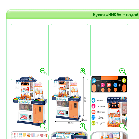
Кухня «НИКА» с водо