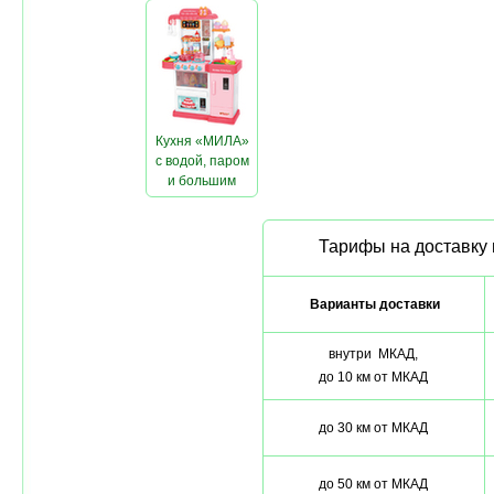
(красная)
Кухня «МИЛА»
с водой, паром
и большим
холодильником
Тарифы на доставку 
Варианты доставки
внутри МКАД,
до 10 км от МКАД
до 30 км от МКАД
до 50 км от МКАД