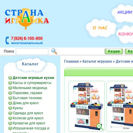
Акции
Ка
Поиск
Главная
»
Каталог игрушек
»
Детские 
Каталог
Детские игровые кухни
Кассы и супермаркеты
Маленькая модница
Парковки, гаражи
Бытовая техника
Дома для кукол
Куклы
Одежда для кукол
Коляски для кукол
Кроватки для кукол
Игрушечная посуда и