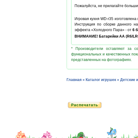
Пожалуйста, не прилагайте больших
Игровая кухня WD-r35 изготовлена 
Инструкция по сборке данного на
эффекта «Холодного Пара» - от
6 
ВНИМАНИЕ! Батарейки АА (R6
/LR
* Производители оставляют за с
функциональных и качественных пок
представленных на фотографиях.
Главная
»
Каталог игрушек
»
Детские 
Распечатать