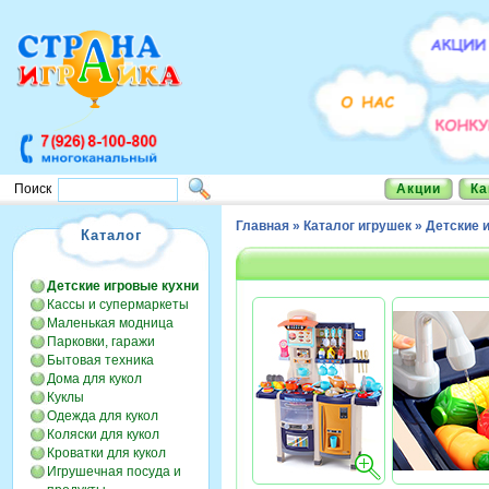
Акции
Ка
Поиск
Главная
»
Каталог игрушек
»
Детские 
Каталог
Детские игровые кухни
Кассы и супермаркеты
Маленькая модница
Парковки, гаражи
Бытовая техника
Дома для кукол
Куклы
Одежда для кукол
Коляски для кукол
Кроватки для кукол
Игрушечная посуда и