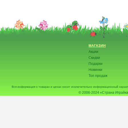
МАГАЗИН
Акции
Скидки
Подарки
Новинки
Топ продаж
Вся информация о товарах и ценах носит исключительно информационный характ
© 2006-2024
«Страна Играйка