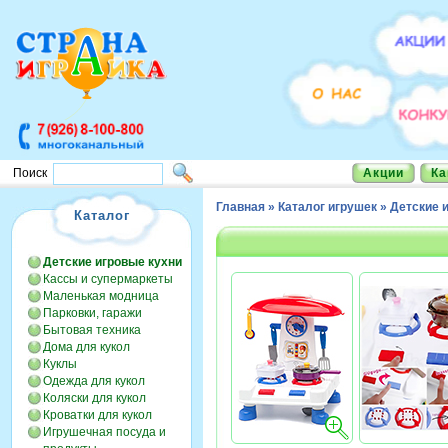
Акции
Ка
Поиск
Главная
»
Каталог игрушек
»
Детские 
Каталог
Детские игровые кухни
Кассы и супермаркеты
Маленькая модница
Парковки, гаражи
Бытовая техника
Дома для кукол
Куклы
Одежда для кукол
Коляски для кукол
Кроватки для кукол
Игрушечная посуда и