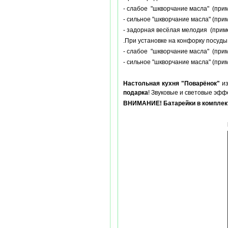
- слабое "шкворчание масла" (прим
- сильное "шкворчание масла" (прим
- задорная весёлая мелодия (приме
.При установке на конфорку посуды
- слабое "шкворчание масла" (прим
- сильное "шкворчание масла" (прим
Настольная кухня "Поварёнок"
из
подарка
! Звуковые и световые эф
ВНИМАНИЕ! Батарейки в комплект