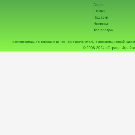
Акции
Скидки
Подарки
Новинки
Топ продаж
Вся информация о товарах и ценах носит исключительно информационный характ
© 2006-2024
«Страна Играйка