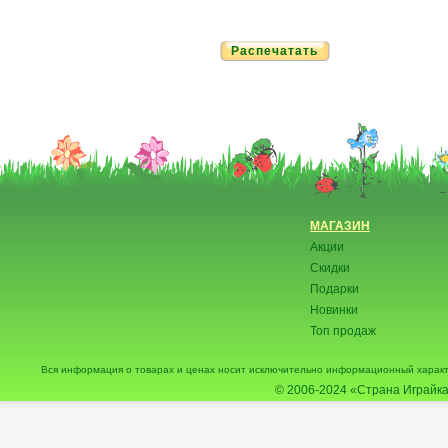
Распечатать
МАГАЗИН
Акции
Скидки
Подарки
Новинки
Топ продаж
Вся информация о товарах и ценах носит исключительно информационный характ
© 2006-2024
«Страна Играйка