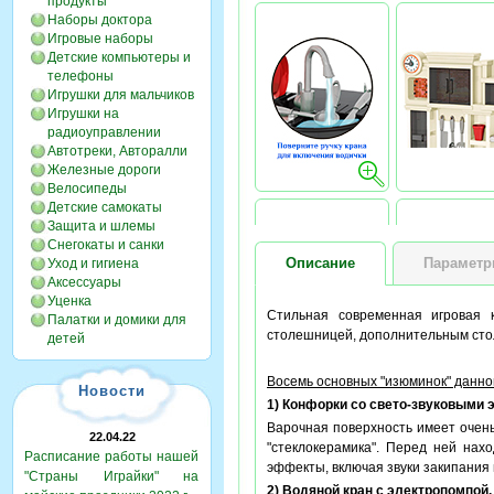
продукты
Наборы доктора
Игровые наборы
Детские компьютеры и
телефоны
Игрушки для мальчиков
Игрушки на
радиоуправлении
Автотреки, Авторалли
Железные дороги
Велосипеды
Детские самокаты
Защита и шлемы
Снегокаты и санки
Описание
Парамет
Уход и гигиена
Аксессуары
Уценка
Стильная современная игровая 
Палатки и домики для
столешницей, дополнительным ст
детей
Восемь основных "изюминок" данно
Новости
1) Конфорки со свето-звуковыми
Варочная поверхность имеет очень
22.04.22
"стеклокерамика". Перед ней нах
Расписание работы нашей
эффекты, включая звуки закипания 
"Страны Играйки" на
2) Водяной кран с электропомпой.