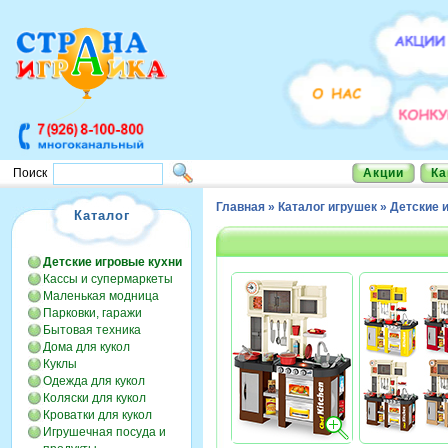
Акции
Ка
Поиск
Главная
»
Каталог игрушек
»
Детские 
Каталог
Детские игровые кухни
Кассы и супермаркеты
Маленькая модница
Парковки, гаражи
Бытовая техника
Дома для кукол
Куклы
Одежда для кукол
Коляски для кукол
Кроватки для кукол
Игрушечная посуда и