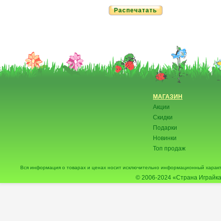
Распечатать
МАГАЗИН
Акции
Скидки
Подарки
Новинки
Топ продаж
Вся информация о товарах и ценах носит исключительно информационный характ
© 2006-2024
«Страна Играйка