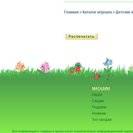
Главная
»
Каталог игрушек
»
Детские 
Распечатать
МАГАЗИН
Акции
Скидки
Подарки
Новинки
Топ продаж
Вся информация о товарах и ценах носит исключительно информационный характ