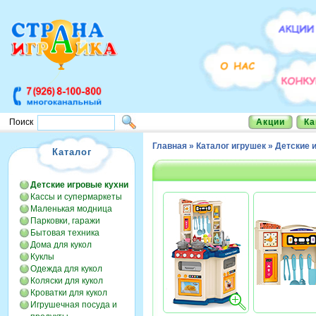
Акции
Ка
Поиск
Главная
»
Каталог игрушек
»
Детские 
Каталог
Детские игровые кухни
Кассы и супермаркеты
Маленькая модница
Парковки, гаражи
Бытовая техника
Дома для кукол
Куклы
Одежда для кукол
Коляски для кукол
Кроватки для кукол
Игрушечная посуда и