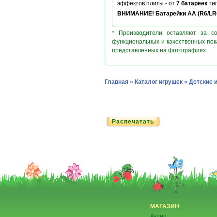
эффектов плиты - от
7 батареек
ти
ВНИМАНИЕ! Батарейки АА (R6/LR6)
* Производители оставляют за с
функциональных и качественных пок
представленных на фотографиях.
Главная
»
Каталог игрушек
»
Детские 
Распечатать
МАГАЗИН
Акции