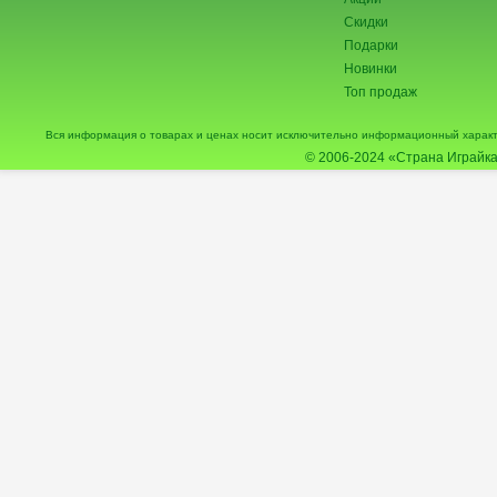
Скидки
Подарки
Новинки
Топ продаж
Вся информация о товарах и ценах носит исключительно информационный характ
© 2006-2024
«Страна Играйка