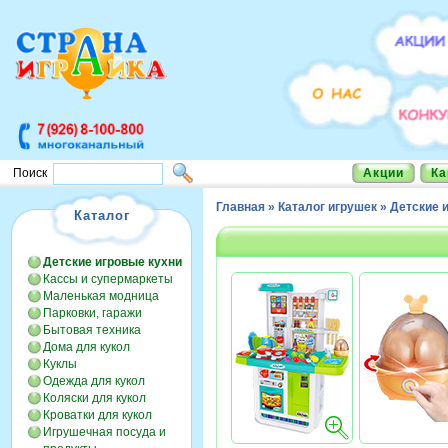
Акции
Ка
Поиск
Главная
»
Каталог игрушек
»
Детские 
Каталог
Детские игровые кухни
Кассы и супермаркеты
Маленькая модница
Парковки, гаражи
Бытовая техника
Дома для кукол
Куклы
Одежда для кукол
Коляски для кукол
Кроватки для кукол
Игрушечная посуда и