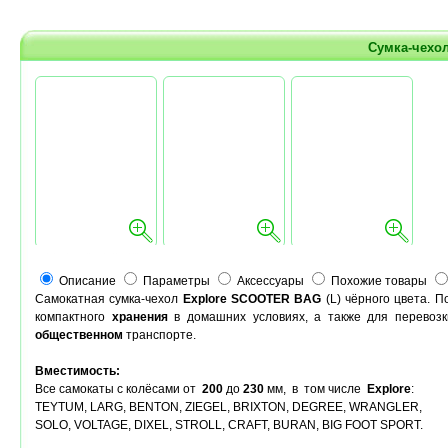
Сумка-чехо
Описание
Параметры
Аксессуары
Похожие товары
Самокатная сумка-чехол
Explore SCOOTER BAG
(L) чёрного цвета. 
компактного
хранения
в домашних условиях, а также для перевозк
общественном
транспорте.
Вместимость:
Все самокаты с колёсами от
200
до
230
мм, в том числе
Explore
:
TEYTUM, LARG, BENTON, ZIEGEL, BRIXTON, DEGREE, WRANGLER,
SOLO, VOLTAGE, DIXEL, STROLL, CRAFT, BURAN, BIG FOOT SPORT.