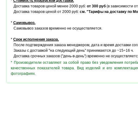
*
Стоимость курьерской доставки.
Доставка товаров ценой менее 2000 руб:
от 300 руб
(в зависимости от
Доставка товаров ценой от 2000 руб:
см. "Тарифы на доставку по Мо
*
Самовывоз.
Самовывоз заказов временно не осуществляется.
*
Срок исполнения заказа.
После подтверждения заказа менеджером, дата и время доставки сог
Заказы с доставкой "на следующий день" принимаются до ~15÷16 ч.
Доставка срочных заказов ("день-в-день") временно не осуществляетс
* Производители оставляют за собой право без уведомления потреб
качественных показателей товара. Вид изделий и его комплектац
фотографиях.